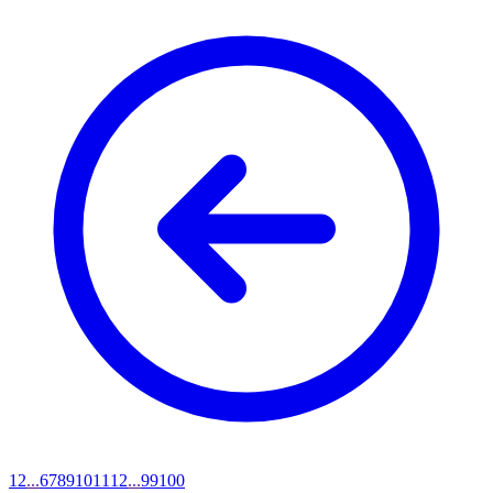
1
2
...
6
7
8
9
10
11
12
...
99
100