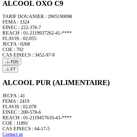
ALCOOL OXO C9
TARIF DOUANIER : 2905190098
FEMA : 3324
EINEC : 222-376-7
REACH : 01-2119937262-41-****
FLAVIS : 02.055
JECFA : 0268
COE : 702
CAS EINECS : 3452-97-9
FDS
FT
ALCOOL PUR (ALIMENTAIRE)
JECFA : 41
FEMA : 2419
FLAVIS : 02.078
EINEC : 200-578-6
REACH : 01-2119457610-43-****
COE : 11891
CAS EINECS : 64-17-5
Contact us