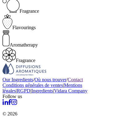
Fragrance
Flavourings
Aromatherapy
Fragrance
Our Ingredients
/
Où nous trouver
/
Contact
Conditions générales de ventes
|
Mentions
légales
|
RGPD
|
Ingredients
|
Vidara Company
Follow us
© 2026