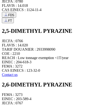
JECFA : 0780
FLAVIS : 14.018
CAS EINECS : 1124-11-4
FDS
FT
2,5-DIMETHYL PYRAZINE
JECFA : 0766
FLAVIS : 14.020
TARIF DOUANIER : 2933998090
COE : 2210
REACH : Low tonnage exemption <1T/year
EINEC : 204-618-3
FEMA : 3272
CAS EINECS : 123-32-0
Contact us
2,6-DIMETHYL PYRAZINE
FEMA : 3273
EINEC : 203-589-4
JECFA : 0767