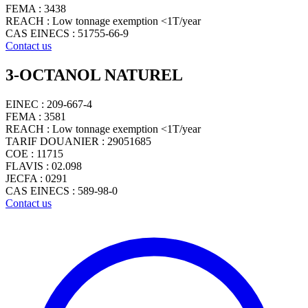
FEMA : 3438
REACH : Low tonnage exemption <1T/year
CAS EINECS : 51755-66-9
Contact us
3-OCTANOL NATUREL
EINEC : 209-667-4
FEMA : 3581
REACH : Low tonnage exemption <1T/year
TARIF DOUANIER : 29051685
COE : 11715
FLAVIS : 02.098
JECFA : 0291
CAS EINECS : 589-98-0
Contact us