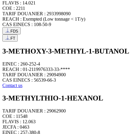
FLAVIS : 14.021
COE : 2211
TARIF DOUANIER : 2933998090
REACH : Exempted (Low tonnage < 1T/y)
CAS EINECS : 108-50-9
FDS
FT
3-METHOXY-3-METHYL-1-BUTANOL
EINEC : 260-252-4
REACH : 01-2119976333-33-****
TARIF DOUANIER : 29094900
CAS EINECS : 56539-66-3
Contact us
3-METHYLTHIO-1-HEXANOL
TARIF DOUANIER : 29062900
COE : 11548
FLAVIS : 12.063
JECFA : 0463
EINEC : 257-380-8