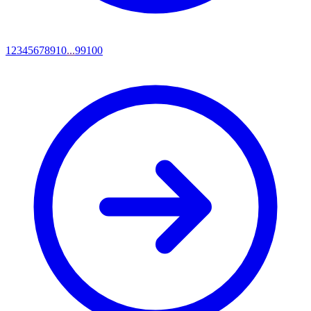
1
2
3
4
5
6
7
8
9
10
...
99
100