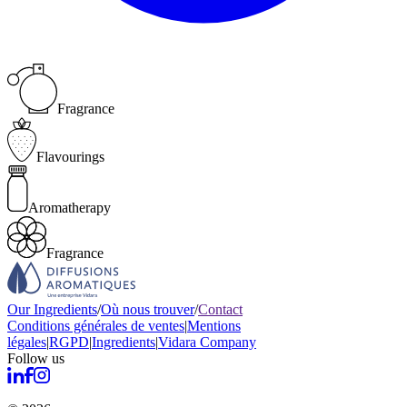
Fragrance
Flavourings
Aromatherapy
Fragrance
Our Ingredients
/
Où nous trouver
/
Contact
Conditions générales de ventes
|
Mentions
légales
|
RGPD
|
Ingredients
|
Vidara Company
Follow us