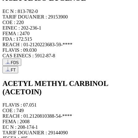
EC N : 813-782-0
TARIF DOUANIER : 29153900
COE : 220
EINEC : 202-236-1
FEMA : 2470
FDA : 172.515
REACH : 01-2120223683-59-****
FLAVIS : 09.030
CAS EINECS : 5912-87-8
FDS
FT
ACETYL METHYL CARBINOL
(ACETOIN)
FLAVIS : 07.051
COE : 749
REACH : 01.2120810388-54-****
FEMA : 2008
EC N : 208-174-1
TARIF DOUANIER : 29144090